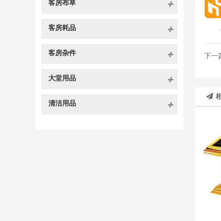
客房布草
客房耗品
客房杂件
下一
大堂用品
清洁用品