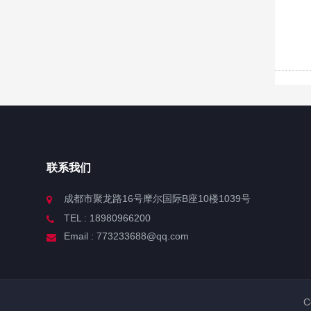
联系我们
成都市聚龙路16号摩尔国际B座10楼1039号
TEL : 18980966200
Email : 773233688@qq.com
C