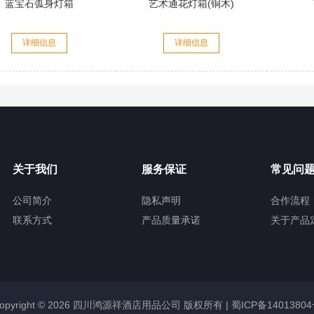
蓝宝石弧身灯箱
艺术通花灯箱(铜木)
详细信息
详细信息
关于我们
服务保证
常见问
公司简介
隐私声明
合作流程
联系方式
产品质量承诺
关于产品
opyright © 2026 四川鸿源祥酒店用品公司 版权所有 |
蜀ICP备1401380