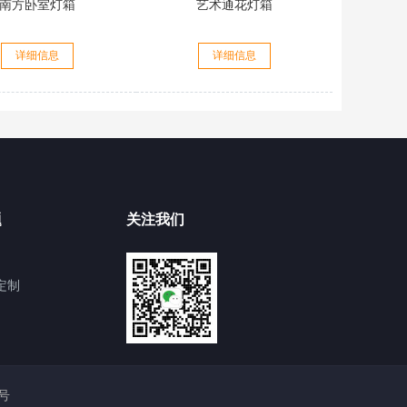
南方卧室灯箱
艺术通花灯箱
详细信息
详细信息
题
关注我们
定制
4号