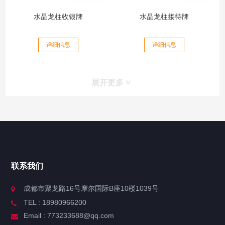
水晶龙柱收银牌
水晶龙柱接待牌
详细信息
详细信息
展开更多
联系我们
成都市聚龙路16号摩尔国际B座10楼1039号
TEL : 18980966200
Email : 773233688@qq.com