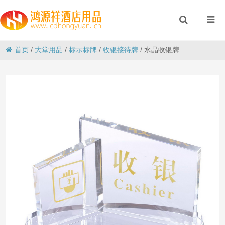
首页
/
大堂用品
/
标示标牌
/
收银接待牌
/
水晶收银牌