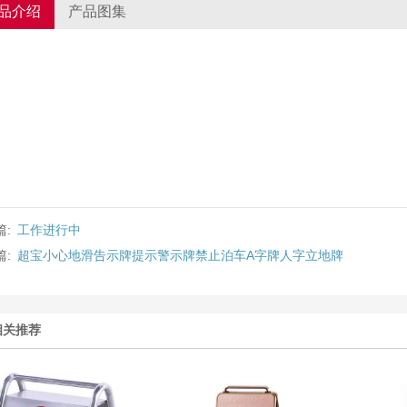
品介绍
产品图集
篇:
工作进行中
篇:
超宝小心地滑告示牌提示警示牌禁止泊车A字牌人字立地牌
相关推荐