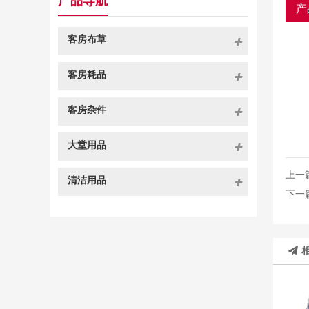
产品导航
产
客房布草
客房耗品
客房杂件
大堂用品
上一
清洁用品
下一