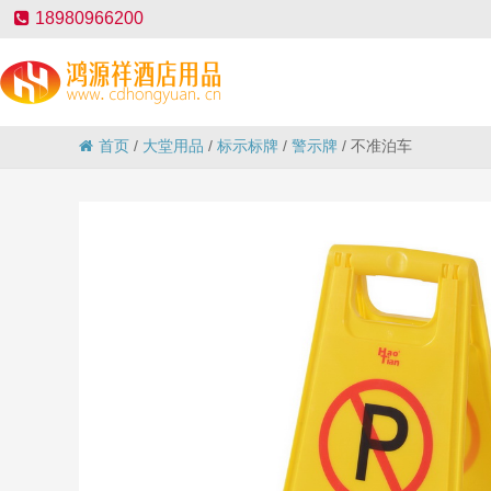
18980966200
首页
/
大堂用品
/
标示标牌
/
警示牌
/
不准泊车