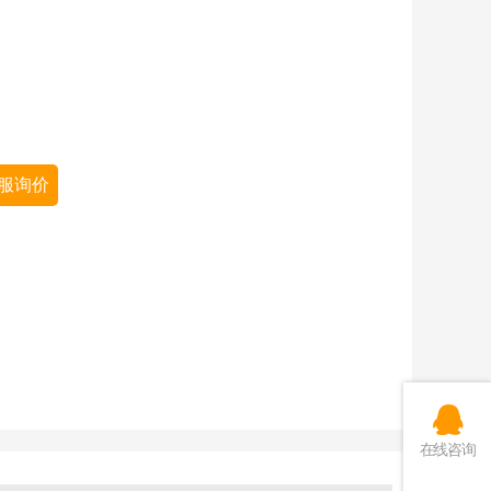
服询价
在线咨询