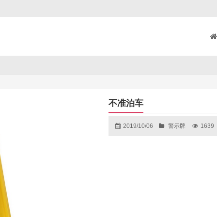
不准泊车
2019/10/06
警示牌
1639