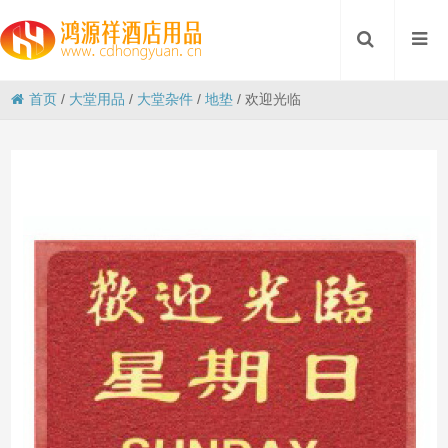
首页
/
大堂用品
/
大堂杂件
/
地垫
/
欢迎光临