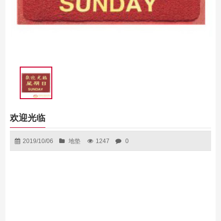
欢迎光临
2019/10/06
地垫
1247
0