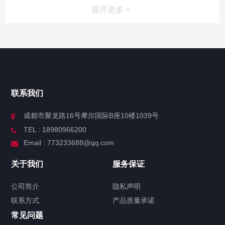
展开更多
联系我们
成都市聚龙路16号摩尔国际B座10楼1039号
TEL : 18980966200
Email : 773233688@qq.com
关于我们
服务保证
公司简介
隐私声明
联系方式
产品质量承诺
常见问题