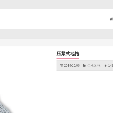
压紧式地拖
2019/10/06
尘推/地拖
14