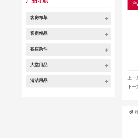
产品导航
产
客房布草
客房耗品
客房杂件
大堂用品
上一
清洁用品
下一