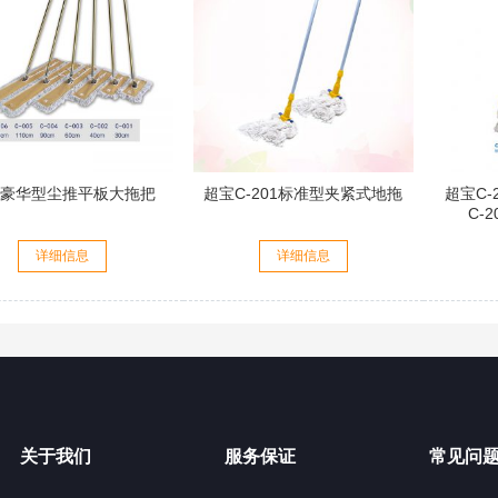
宝豪华型尘推平板大拖把
超宝C-201标准型夹紧式地拖
超宝C-
C-
详细信息
详细信息
关于我们
服务保证
常见问