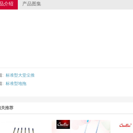
品介绍
产品图集
篇:
标准型大堂尘推
篇:
标准型地拖
相关推荐