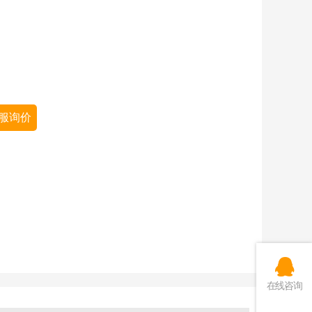
服询价
在线咨询