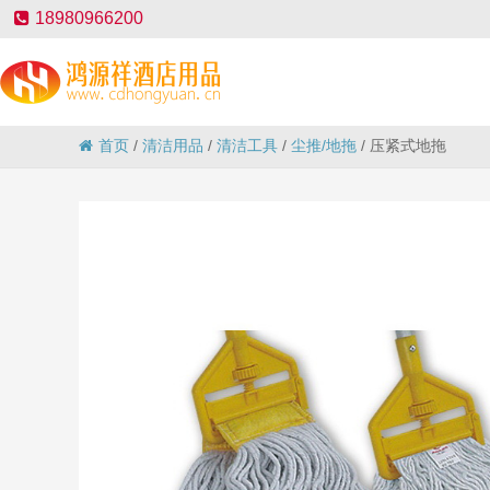
18980966200
首页
/
清洁用品
/
清洁工具
/
尘推/地拖
/
压紧式地拖