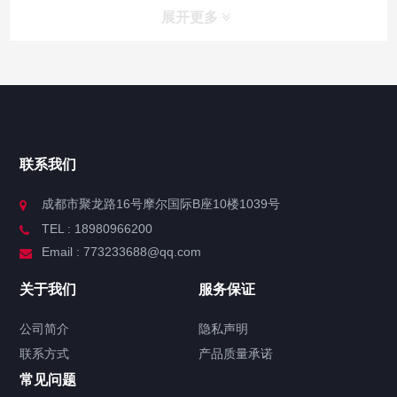
展开更多
联系我们
成都市聚龙路16号摩尔国际B座10楼1039号
TEL : 18980966200
Email : 773233688@qq.com
关于我们
服务保证
公司简介
隐私声明
联系方式
产品质量承诺
常见问题