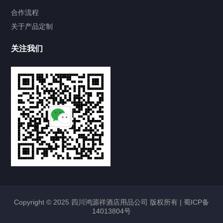
合作流程
关于产品定制
关注我们
Copyright © 2025 四川鸿源祥酒店用品公司 版权所有 |
蜀ICP备
14013804号