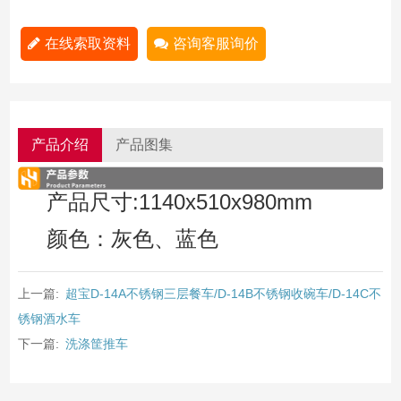
在线索取资料
咨询客服询价
产品介绍
产品图集
产品尺寸:1140x510x980mm
颜色：灰色、蓝色
上一篇:
超宝D-14A不锈钢三层餐车/D-14B不锈钢收碗车/D-14C不
锈钢酒水车
下一篇:
洗涤筐推车